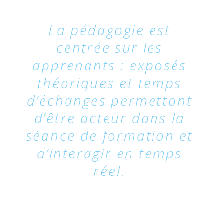
La pédagogie est
centrée sur les
apprenants : exposés
r
théoriques et temps
l
d’échanges permettant
d’être acteur dans la
 la
séance de formation et
n
d’interagir en temps
réel.
de