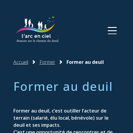
Panneau de gestion des cookies
Accueil
Former
Former au deuil
Former au deuil
Former au deuil, c’est outiller l’acteur de
terrain (salarié, élu local, bénévole) sur le
deuil et ses impacts.
C’est une opportunité de rencontrer et de