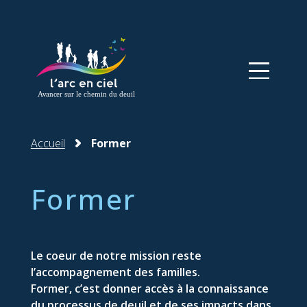
Panneau de gestion des cookies
Accueil
Former
Former
Le coeur de notre mission reste
l’accompagnement des familles.
Former, c’est donner accès à la connaissance
du processus de deuil et de ses impacts dans