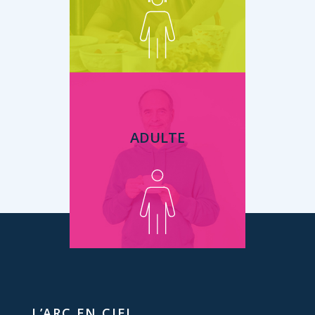
ADULTE
L’ARC EN CIEL