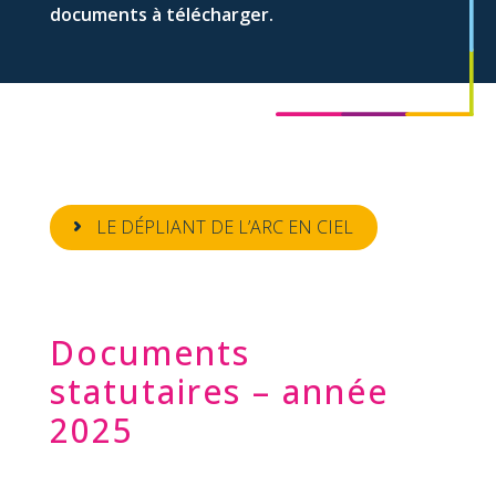
documents à télécharger.
LE DÉPLIANT DE L’ARC EN CIEL
Documents
statutaires – année
2025