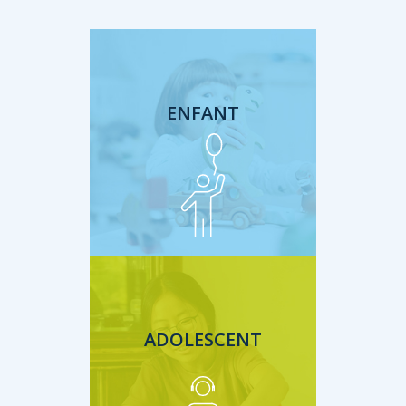
de
ENFANT
ADOLESCENT