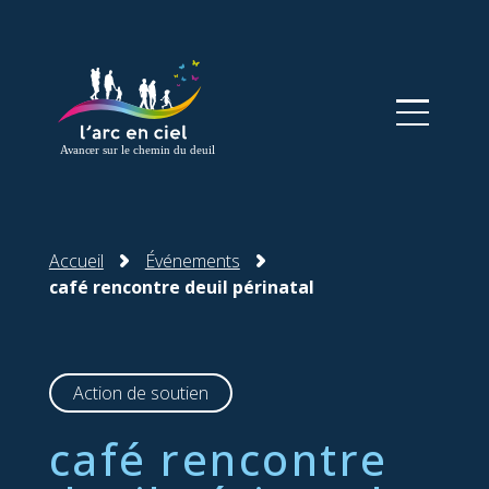
Panneau de gestion des cookies
Accueil
Événements
café rencontre deuil périnatal
Action de soutien
café rencontre