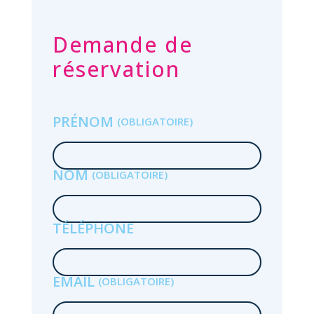
Demande de
réservation
PRÉNOM
r
l
NOM
 la
TÉLÉPHONE
n
EMAIL