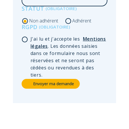
de
STATUT
Non adhérent
Adhérent
RGPD
J'ai lu et j'accepte les
Mentions
légales
. Les données saisies
dans ce formulaire nous sont
réservées et ne seront pas
cédées ou revendues à des
tiers.