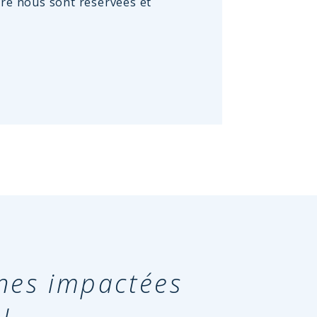
ire nous sont réservées et
nes impactées