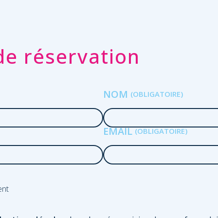
e réservation
NOM
EMAIL
ent