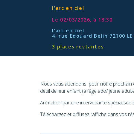
l'arc en ciel
Le 02/03/2026, à 18:30
l'arc en ciel
4, rue Edouard Belin 72100 L
3 places restantes
Nous vous attendons pour notre prochain caf
deuil de leur enfant (à l’âge ado/ jeune adult
Animation par une intervenante spécialisée d
Téléchargez et diffusez l’affiche dans vos r