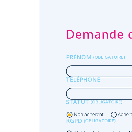
Demande d
PRÉNOM
TÉLÉPHONE
STATUT
Non adhérent
Adhér
RGPD