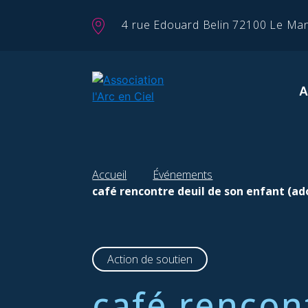
Panneau de gestion des cookies
4 rue Edouard Belin 72100 Le Ma
Accueil
Événements
café rencontre deuil de son enfant (ad
Action de soutien
café rencon