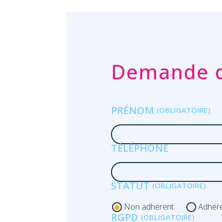
Demande d
PRÉNOM
TÉLÉPHONE
STATUT
Non adhérent
Adhér
RGPD