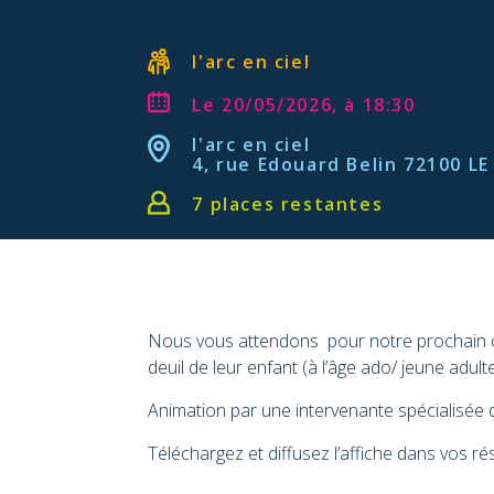
l'arc en ciel
Le 20/05/2026, à 18:30
l'arc en ciel
4, rue Edouard Belin 72100 L
7 places restantes
Nous vous attendons pour notre prochain caf
deuil de leur enfant (à l’âge ado/ jeune adult
Animation par une intervenante spécialisée
Téléchargez et diffusez l’affiche dans vos r