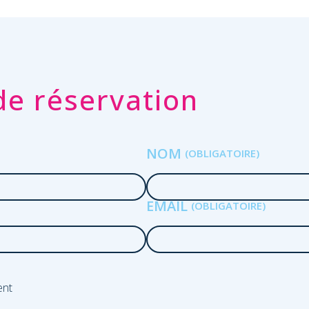
e réservation
NOM
EMAIL
ent