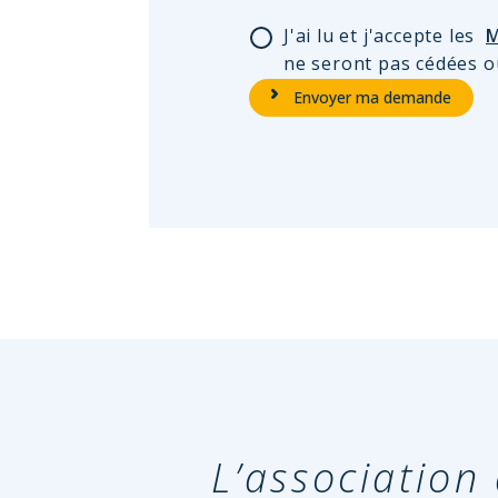
J'ai lu et j'accepte les
M
ne seront pas cédées o
L’associatio