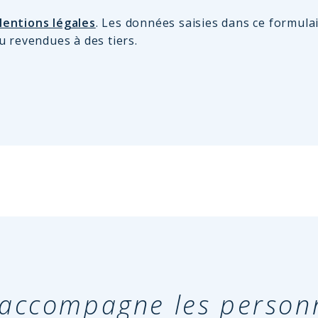
entions légales
. Les données saisies dans ce formula
u revendues à des tiers.
n accompagne les person