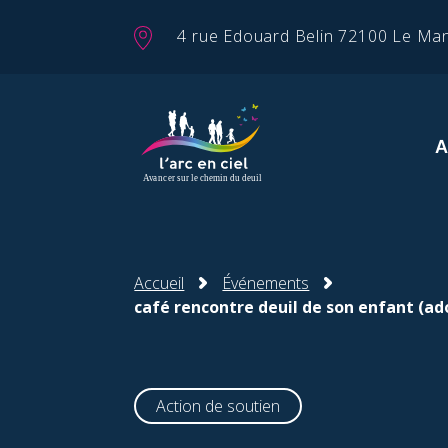
Panneau de gestion des cookies
4 rue Edouard Belin 72100 Le Ma
Accueil
Événements
café rencontre deuil de son enfant (ad
Action de soutien