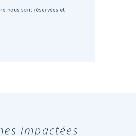
ire nous sont réservées et
nes impactées