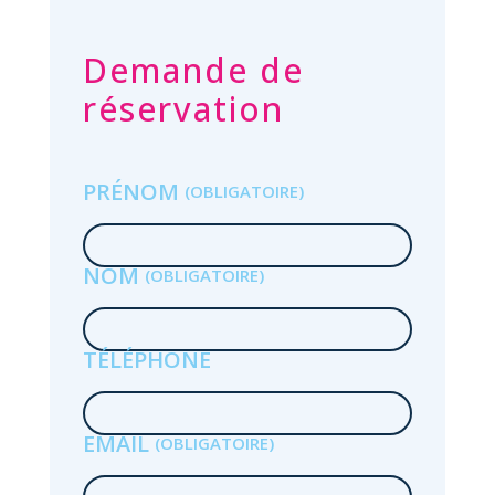
Demande de
réservation
PRÉNOM
r
l
NOM
 la
TÉLÉPHONE
n
EMAIL