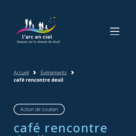
Panneau de gestion des cookies
Accueil
Événements
café rencontre deuil
Action de soutien
café rencontre