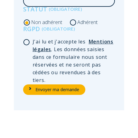
de
STATUT
Non adhérent
Adhérent
RGPD
J'ai lu et j'accepte les
Mentions
légales
. Les données saisies
dans ce formulaire nous sont
réservées et ne seront pas
cédées ou revendues à des
tiers.