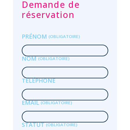
Demande de
réservation
PRÉNOM
r
l
NOM
 la
TÉLÉPHONE
n
EMAIL
STATUT
de