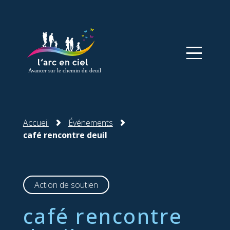
Panneau de gestion des cookies
Accueil
Événements
café rencontre deuil
Action de soutien
café rencontre