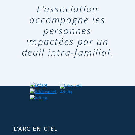
L’association
accompagne les
personnes
impactées par un
deuil intra-familial.
ENFANT
ADOLESCENT
ADULTE
L’ARC EN CIEL