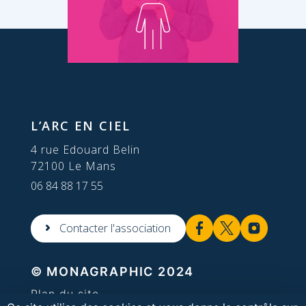
L’ARC EN CIEL
4 rue Edouard Belin
72100 Le Mans
06 84 88 17 55
Contacter l'association
© MONAGRAPHIC 2024
Plan du site