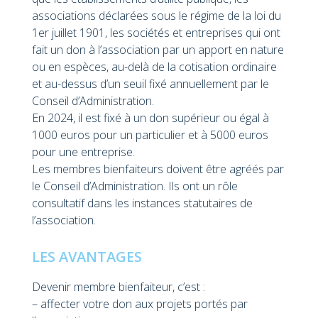
associations déclarées sous le régime de la loi du
1er juillet 1901, les sociétés et entreprises qui ont
fait un don à l’association par un apport en nature
ou en espèces, au-delà de la cotisation ordinaire
et au-dessus d’un seuil fixé annuellement par le
Conseil d’Administration.
En 2024, il est fixé à un don supérieur ou égal à
1000 euros pour un particulier et à 5000 euros
pour une entreprise.
Les membres bienfaiteurs doivent être agréés par
le Conseil d’Administration. Ils ont un rôle
consultatif dans les instances statutaires de
l’association.
LES AVANTAGES
Devenir membre bienfaiteur, c’est :
– affecter votre don aux projets portés par