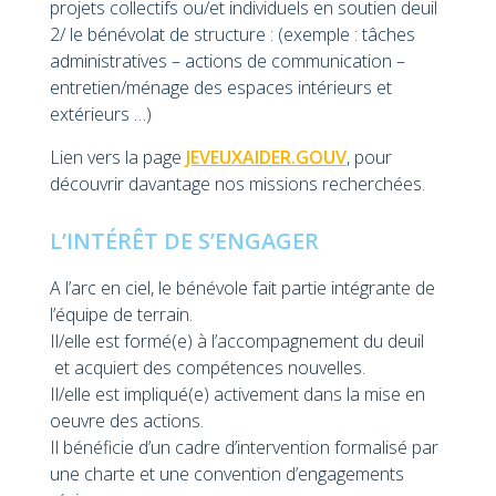
projets collectifs ou/et individuels en soutien deuil
2/ le bénévolat de structure : (exemple : tâches
administratives – actions de communication –
entretien/ménage des espaces intérieurs et
extérieurs …)
Lien vers la page
JEVEUXAIDER.GOUV
, pour
découvrir davantage nos missions recherchées.
L’INTÉRÊT DE S’ENGAGER
A l’arc en ciel, le bénévole fait partie intégrante de
l’équipe de terrain.
Il/elle est formé(e) à l’accompagnement du deuil
et acquiert des compétences nouvelles.
Il/elle est impliqué(e) activement dans la mise en
oeuvre des actions.
Il bénéficie d’un cadre d’intervention formalisé par
une charte et une convention d’engagements